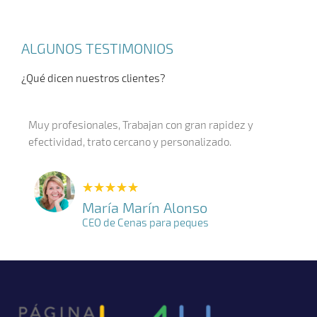
ALGUNOS TESTIMONIOS
¿Qué dicen nuestros clientes?
Muy profesionales, Trabajan con gran rapidez y
efectividad, trato cercano y personalizado.
★
★
★
★
★
María Marín Alonso
CEO de Cenas para peques