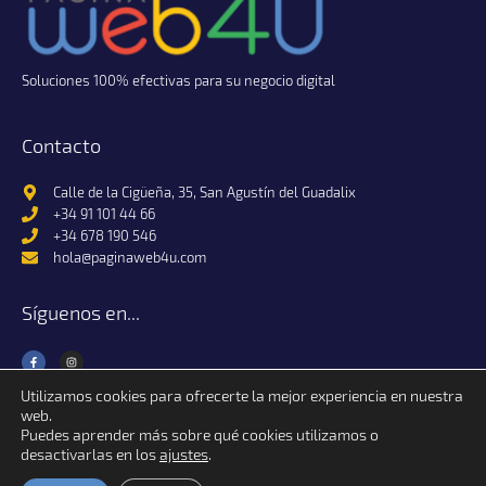
Soluciones 100% efectivas para su negocio digital
Contacto
Calle de la Cigüeña, 35, San Agustín del Guadalix
+34 91 101 44 66
+34 678 190 546
hola@paginaweb4u.com
Síguenos en...
Utilizamos cookies para ofrecerte la mejor experiencia en nuestra
web.
Puedes aprender más sobre qué cookies utilizamos o
desactivarlas en los
ajustes
.
Página Web 4U © 2024 Alfa Raster S.L. | Todos los derechos reservados.
Condiciones de uso, políticas de privacidad y cookies