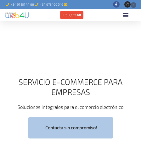
+34 91 101 44 66
+34 678 190 546
Kit Digital
SERVICIO E-COMMERCE PARA
EMPRESAS
Soluciones integrales para el comercio electrónico
¡Contacta sin compromiso!