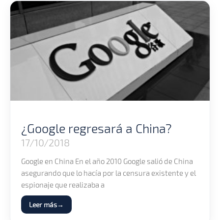
¿Google regresará a China?
17/10/2018
Google en China En el año 2010 Google salió de China
asegurando que lo hacía por la censura existente y el
espionaje que realizaba a
Leer más