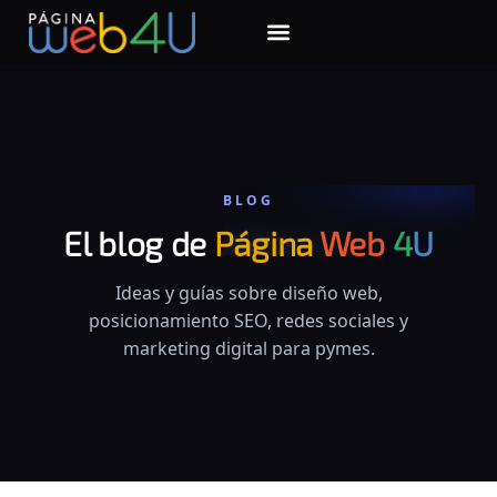
Facebook-f
BLOG
El blog de
Página
Web
4
U
Ideas y guías sobre diseño web,
posicionamiento SEO, redes sociales y
marketing digital para pymes.