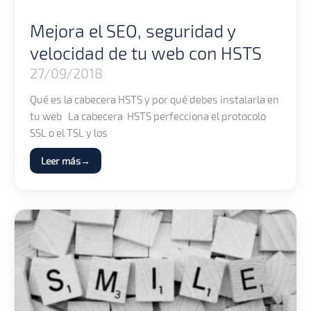
Mejora el SEO, seguridad y
velocidad de tu web con HSTS
27/09/2018
Qué es la cabecera HSTS y por qué debes instalarla en
tu web La cabecera HSTS perfecciona el protocolo
SSL o el TSL y los
Leer más