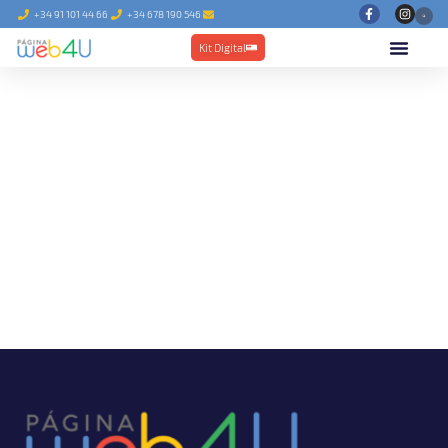
+34 91 101 44 66
+34 678 190 546
Kit Digital
Blog de diseño Web y marketing
digital