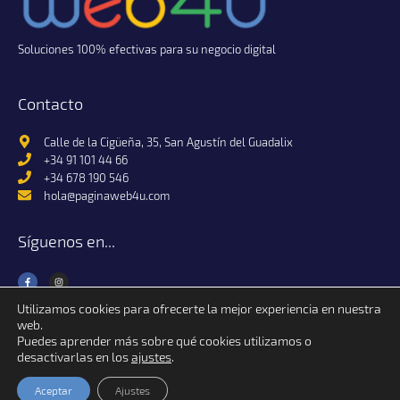
Soluciones 100% efectivas para su negocio digital
Contacto
Calle de la Cigüeña, 35, San Agustín del Guadalix
+34 91 101 44 66
+34 678 190 546
hola@paginaweb4u.com
Síguenos en...
Utilizamos cookies para ofrecerte la mejor experiencia en nuestra
web.
Puedes aprender más sobre qué cookies utilizamos o
desactivarlas en los
ajustes
.
Página Web 4U © 2024 Alfa Raster S.L. | Todos los derechos reservados.
Condiciones de uso, políticas de privacidad y cookies
Aceptar
Ajustes