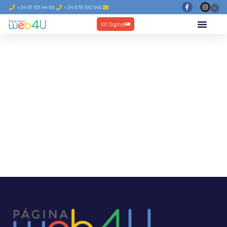
+34 91 101 44 66
+34 678 190 546
Kit Digital
Blog de diseño Web y marketing
digital