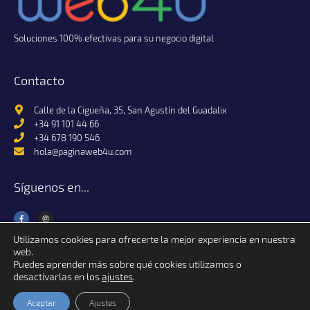
Soluciones 100% efectivas para su negocio digital
Contacto
Calle de la Cigüeña, 35, San Agustín del Guadalix
+34 91 101 44 66
+34 678 190 546
hola@paginaweb4u.com
Síguenos en...
Utilizamos cookies para ofrecerte la mejor experiencia en nuestra
web.
Puedes aprender más sobre qué cookies utilizamos o
desactivarlas en los
ajustes
.
Página Web 4U © 2024 Alfa Raster S.L. | Todos los derechos reservados.
Condiciones de uso, políticas de privacidad y cookies
Aceptar
Ajustes